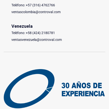
Teléfono: +57 (316) 4762766
ventascolombia@controval.com
Venezuela
Teléfono: +58 (424) 2180781
ventasvenezuela@controval.com