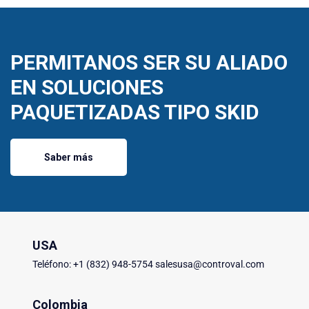
PERMITANOS SER SU ALIADO
EN SOLUCIONES
PAQUETIZADAS TIPO SKID
Saber más
USA
Teléfono: +1 (832) 948-5754 salesusa@controval.com
Colombia